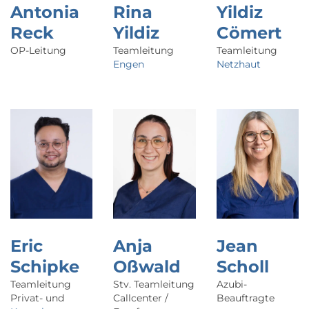
Antonia
Rina
Yildiz
Reck
Yildiz
Cömert
OP-Leitung
Teamleitung
Teamleitung
Engen
Netzhaut
Eric
Anja
Jean
Schipke
Oßwald
Scholl
Teamleitung
Stv. Teamleitung
Azubi-
Privat- und
Callcenter /
Beauftragte