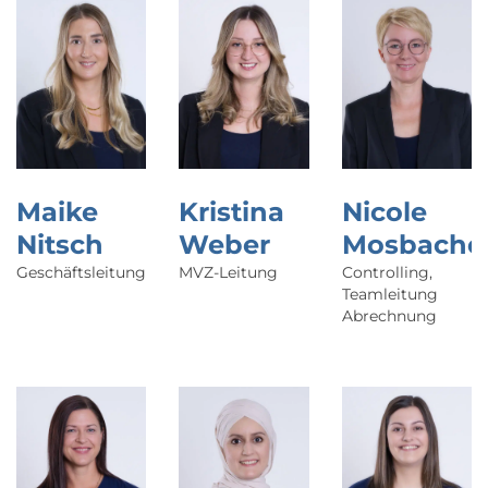
Maike
Kristina
Nicole
Nitsch
Weber
Mosbache
Geschäftsleitung
MVZ-Leitung
Controlling,
Teamleitung
Abrechnung