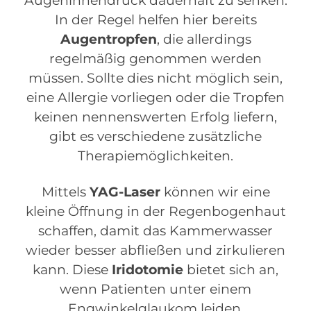
Augeninnendruck dauerhaft zu senken.
In der Regel helfen hier bereits
Augentropfen
, die allerdings
regelmäßig genommen werden
müssen. Sollte dies nicht möglich sein,
eine Allergie vorliegen oder die Tropfen
keinen nennenswerten Erfolg liefern,
gibt es verschiedene zusätzliche
Therapiemöglichkeiten.
Mittels
YAG-Laser
können wir eine
kleine Öffnung in der Regenbogenhaut
schaffen, damit das Kammerwasser
wieder besser abfließen und zirkulieren
kann. Diese
Iridotomie
bietet sich an,
wenn Patienten unter einem
Engwinkelglaukom leiden.